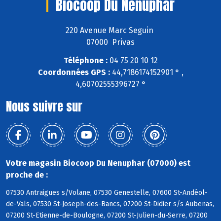
Biocoop Du Nenuphar
220 Avenue Marc Seguin
07000 Privas
Téléphone :
04 75 20 10 12
Coordonnées GPS :
44,7186174152901 ° ,
4,60702555396727 °
Nous suivre sur
Votre magasin Biocoop Du Nenuphar (07000) est
proche de :
07530 Antraigues s/Volane, 07530 Genestelle, 07600 St-Andéol-
de-Vals, 07530 St-Joseph-des-Bancs, 07200 St-Didier s/s Aubenas,
07200 St-Etienne-de-Boulogne, 07200 St-Julien-du-Serre, 07200