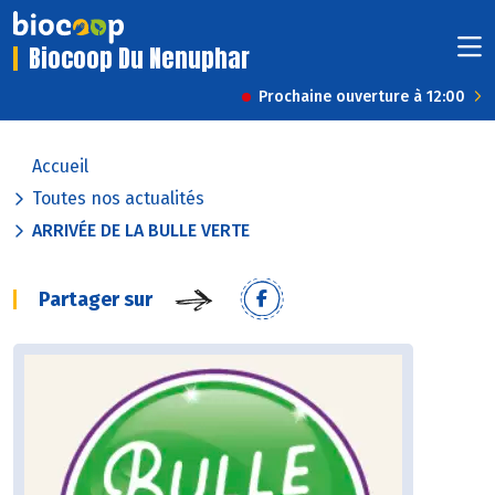
Biocoop Du Nenuphar
Prochaine ouverture à 12:00
Accueil
Toutes nos actualités
ARRIVÉE DE LA BULLE VERTE
Partager sur