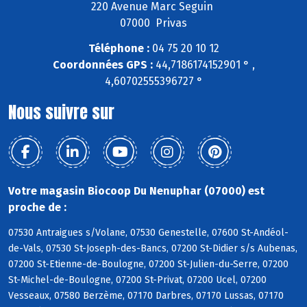
220 Avenue Marc Seguin
07000 Privas
Téléphone :
04 75 20 10 12
Coordonnées GPS :
44,7186174152901 ° ,
4,60702555396727 °
Nous suivre sur
Votre magasin Biocoop Du Nenuphar (07000) est
proche de :
07530 Antraigues s/Volane, 07530 Genestelle, 07600 St-Andéol-
de-Vals, 07530 St-Joseph-des-Bancs, 07200 St-Didier s/s Aubenas,
07200 St-Etienne-de-Boulogne, 07200 St-Julien-du-Serre, 07200
St-Michel-de-Boulogne, 07200 St-Privat, 07200 Ucel, 07200
Vesseaux, 07580 Berzème, 07170 Darbres, 07170 Lussas, 07170