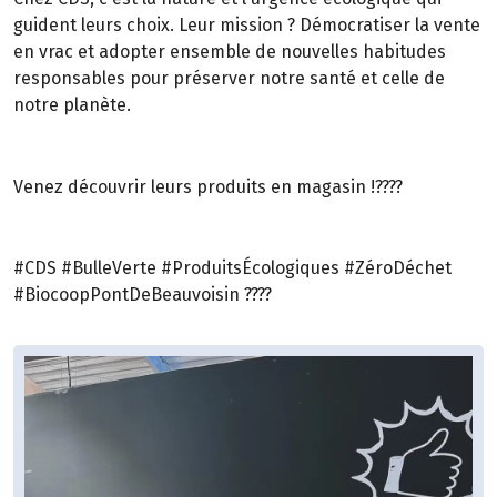
guident leurs choix. Leur mission ? Démocratiser la vente
en vrac et adopter ensemble de nouvelles habitudes
responsables pour préserver notre santé et celle de
notre planète.
Venez découvrir leurs produits en magasin !????
#CDS #BulleVerte #ProduitsÉcologiques #ZéroDéchet
#BiocoopPontDeBeauvoisin ????