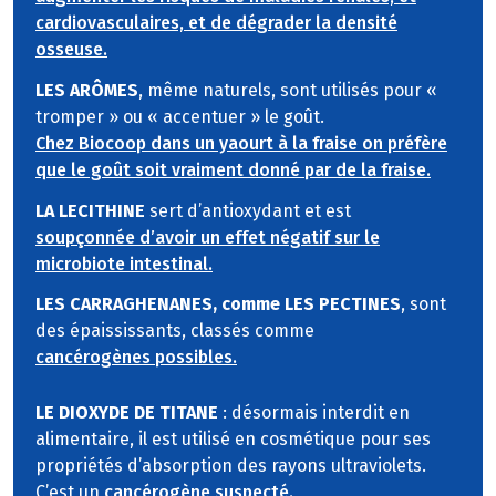
cardiovasculaires, et de dégrader la densité
osseuse.
LES ARÔMES
, même naturels, sont utilisés pour «
tromper » ou « accentuer » le goût.
Chez Biocoop dans un yaourt à la fraise on préfère
que le goût soit vraiment donné par de la fraise.
LA LECITHINE
sert d’antioxydant et est
soupçonnée d’avoir un effet négatif sur le
microbiote intestinal.
LES CARRAGHENANES, comme LES PECTINES
, sont
des épaississants, classés comme
cancérogènes possibles.
LE DIOXYDE DE TITANE
: désormais interdit en
alimentaire, il est utilisé en cosmétique pour ses
propriétés d’absorption des rayons ultraviolets.
C’est un
cancérogène suspecté.