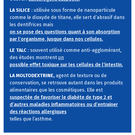
LA SILICE
: utilisée sous forme de nanoparticule
comme le dioxyde de titane, elle sert d’abrasif dans
les dentifrices mais
on se pose des questions quant à son absorption
par l’organisme, jusque dans nos cellules.
LE TALC
: souvent utilisé comme anti-agglomérant,
des études montrent
un
possible effet toxique sur les cellules de l’intestin.
LA MOLTODEXTRINE,
agent de texture ou de
conservation, se retrouve autant dans les produits
alimentaires que les cosmétiques. Elle est
suspectée de favoriser le diabète de type 2 et
d’autres maladies inflammatoires ou d’entrainer
des réactions allergiques
telles que l’asthme.