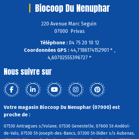
Biocoop Du Nenuphar
220 Avenue Marc Seguin
07000 Privas
Téléphone :
04 75 20 10 12
Coordonnées GPS :
44,7186174152901 ° ,
4,60702555396727 °
Nous suivre sur
Votre magasin Biocoop Du Nenuphar (07000) est
proche de :
07530 Antraigues s/Volane, 07530 Genestelle, 07600 St-Andéol-
de-Vals, 07530 St-Joseph-des-Bancs, 07200 St-Didier s/s Aubenas,