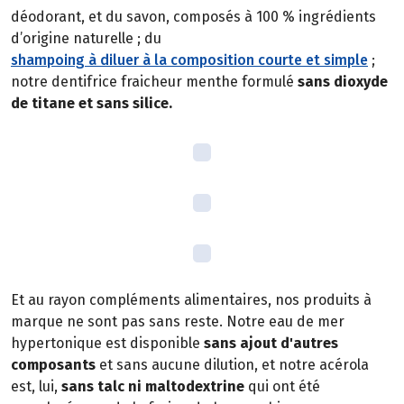
déodorant, et du savon, composés à 100 % ingrédients
d’origine naturelle ; du
shampoing à diluer à la composition courte et simple
;
notre dentifrice fraicheur menthe formulé
sans dioxyde
de titane et sans silice.
Et au rayon compléments alimentaires, nos produits à
marque ne sont pas sans reste. Notre eau de mer
hypertonique est disponible
sans ajout d'autres
composants
et sans aucune dilution, et notre acérola
est, lui,
sans talc ni maltodextrine
qui ont été