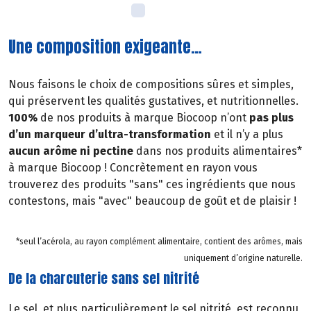
Une composition exigeante…
Nous faisons le choix de compositions sûres et simples,
qui préservent les qualités gustatives, et nutritionnelles.
100%
de nos produits à marque Biocoop n’ont
pas plus
d’un marqueur d’ultra-transformation
et il n’y a plus
aucun arôme ni pectine
dans nos produits alimentaires*
à marque Biocoop ! Concrètement en rayon vous
trouverez des produits "sans" ces ingrédients que nous
contestons, mais "avec" beaucoup de goût et de plaisir !
*seul l’acérola, au rayon complément alimentaire, contient des arômes, mais
uniquement d’origine naturelle.
De la charcuterie sans sel nitrité
Le sel, et plus particulièrement le sel nitrité, est reconnu,