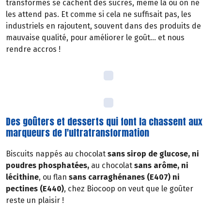
transformés se cachent des sucres, même là où on ne
les attend pas. Et comme si cela ne suffisait pas, les
industriels en rajoutent, souvent dans des produits de
mauvaise qualité, pour améliorer le goût… et nous
rendre accros !
Des goûters et desserts qui font la chassent aux
marqueurs de l'ultratransformation
Biscuits nappés au chocolat
sans sirop de glucose, ni
poudres phosphatées,
au chocolat
sans arôme, ni
lécithine
, ou flan
sans carraghénanes (E407) ni
pectines (E440)
, chez Biocoop on veut que le goûter
reste un plaisir !