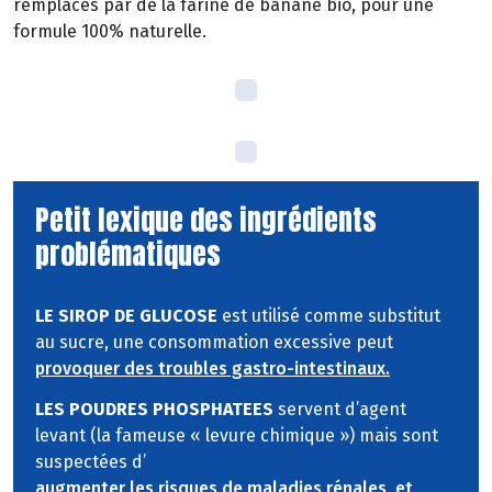
remplacés par de la farine de banane bio, pour une
formule 100% naturelle.
Petit lexique des ingrédients
problématiques
LE SIROP DE GLUCOSE
est utilisé comme substitut
au sucre, une consommation excessive peut
provoquer des troubles gastro-intestinaux.
LES POUDRES PHOSPHATEES
servent d’agent
levant (la fameuse « levure chimique ») mais sont
suspectées d’
augmenter les risques de maladies rénales, et