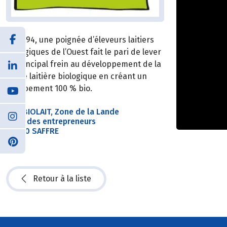
En 1994, une poignée d’éleveurs laitiers
biologiques de l’Ouest fait le pari de lever
le principal frein au développement de la
filière laitière biologique en créant un
groupement 100 % bio.
SAS BIOLAIT, Zone de la Lande
5 rue des entrepreneurs
44390 SAFFRE
Retour à la liste