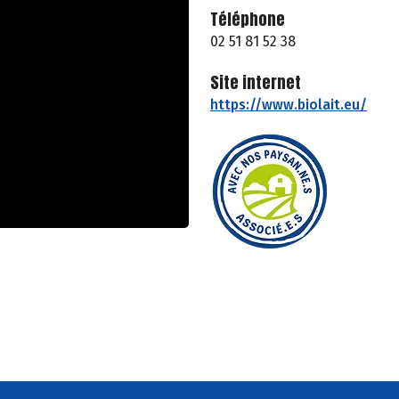
Téléphone
02 51 81 52 38
Site internet
https://www.biolait.eu/