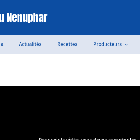
u Nenuphar
da
Actualités
Recettes
Producteurs