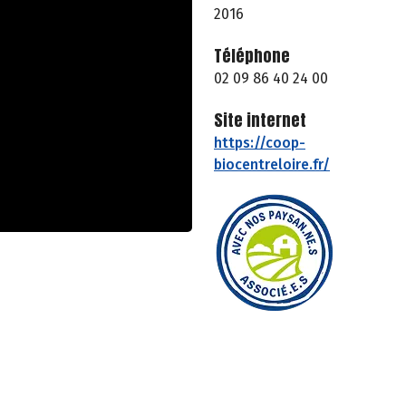
2016
Téléphone
02 09 86 40 24 00
Site internet
https://coop-
biocentreloire.fr/