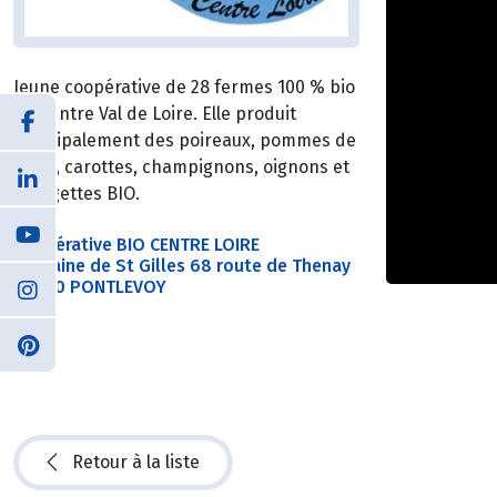
Jeune coopérative de 28 fermes 100 % bio
du Centre Val de Loire. Elle produit
principalement des poireaux, pommes de
terre, carottes, champignons, oignons et
courgettes BIO.
Coopérative BIO CENTRE LOIRE
Domaine de St Gilles 68 route de Thenay
41400 PONTLEVOY
Retour à la liste