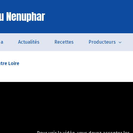
u Nenuphar
da
Actualités
Recettes
Producteurs
tre Loire