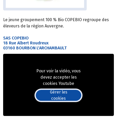
Le jeune groupement 100 % Bio COPEBIO regroupe des
éleveurs de la région Auvergne.
SAS COPEBIO
18 Rue Albert Roudreux
03160 BOURBON L'ARCHAMBAULT
Pour voir la vidéo, vous
devez accepter les
cookies Youtube
Gérer les
cookies