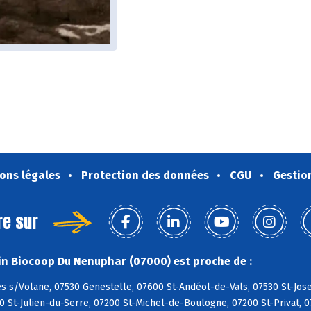
ons légales
Protection des données
CGU
Gestio
re sur
n Biocoop Du Nenuphar (07000) est proche de :
s s/Volane, 07530 Genestelle, 07600 St-Andéol-de-Vals, 07530 St-Jos
0 St-Julien-du-Serre, 07200 St-Michel-de-Boulogne, 07200 St-Privat, 