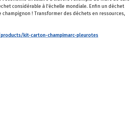
échet considérable à l'échelle mondiale. Enfin un déchet
 le champignon ! Transformer des déchets en ressources,
/products/kit-carton-champimarc-pleurotes