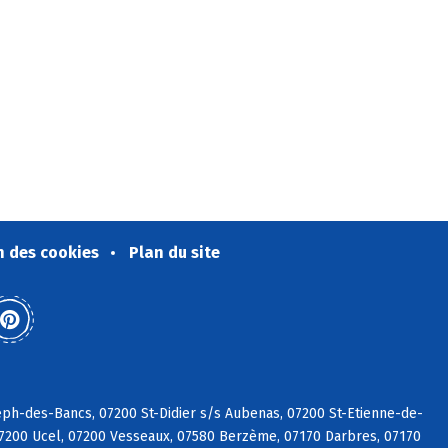
n des cookies
Plan du site
eph-des-Bancs, 07200 St-Didier s/s Aubenas, 07200 St-Etienne-de-
07200 Ucel, 07200 Vesseaux, 07580 Berzème, 07170 Darbres, 07170