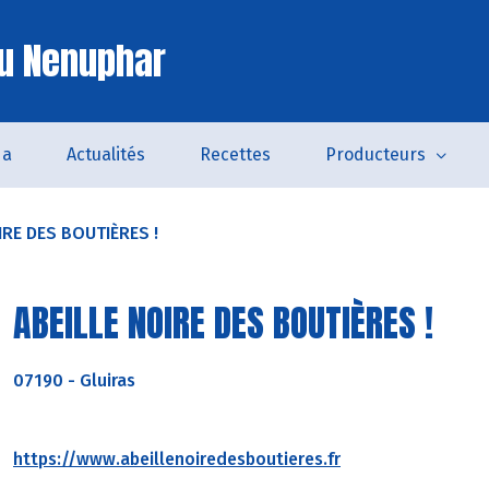
u Nenuphar
da
Actualités
Recettes
Producteurs
IRE DES BOUTIÈRES !
ABEILLE NOIRE DES BOUTIÈRES !
07190
-
Gluiras
https://www.abeillenoiredesboutieres.fr