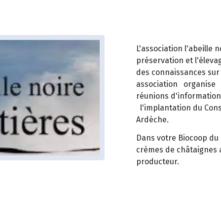
L'association l'abeille 
préservation et l'élevag
des connaissances sur l
association organise
réunions d'informati
l'implantation du Cons
Ardèche.
Dans votre Biocoop du 
crèmes de châtaignes a
producteur.