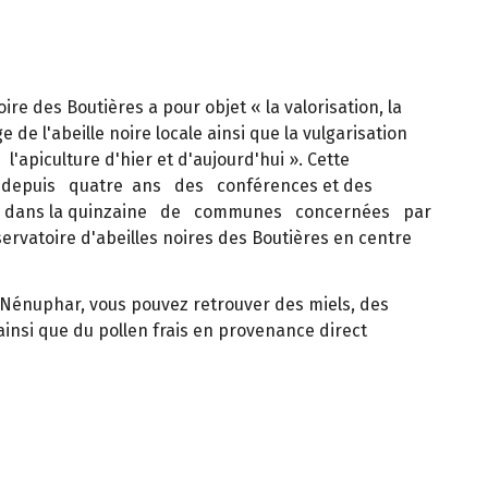
noire des Boutières a pour objet « la valorisation, la
e de l'abeille noire locale ainsi que la vulgarisation
'apiculture d'hier et d'aujourd'hui ». Cette
 depuis quatre ans des conférences et des
on dans la quinzaine de communes concernées par
ervatoire d'abeilles noires des Boutières en centre
Nénuphar, vous pouvez retrouver des miels, des
insi que du pollen frais en provenance direct