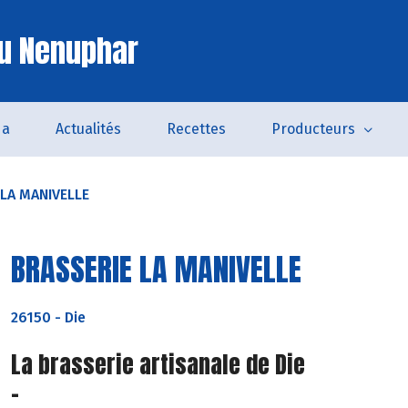
u Nenuphar
da
Actualités
Recettes
Producteurs
LA MANIVELLE
BRASSERIE LA MANIVELLE
26150
-
Die
La brasserie artisanale de Die
-