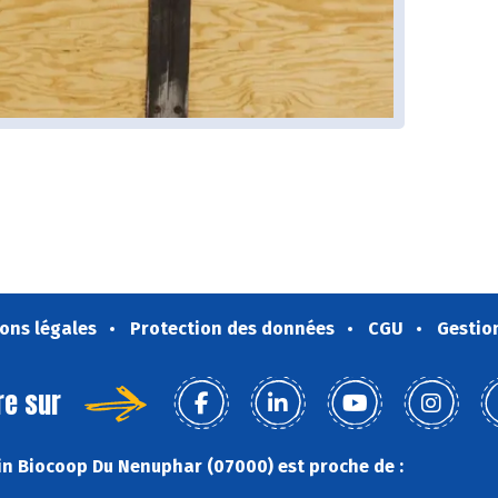
ons légales
Protection des données
CGU
Gestio
re sur
n Biocoop Du Nenuphar (07000) est proche de :