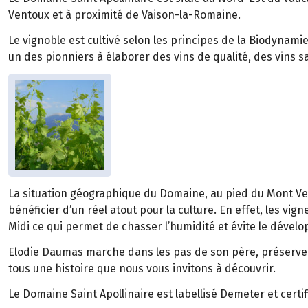
Ventoux et à proximité de Vaison-la-Romaine.
Le vignoble est cultivé selon les principes de la Biodynam
un des pionniers à élaborer des vins de qualité, des vins sa
La situation géographique du Domaine, au pied du Mont Ve
bénéficier d’un réel atout pour la culture. En effet, les vig
Midi ce qui permet de chasser l’humidité et évite le déve
Elodie Daumas marche dans les pas de son père, préserve ce
tous une histoire que nous vous invitons à découvrir.
Le Domaine Saint Apollinaire est labellisé Demeter et certif