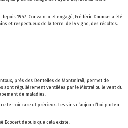
ie depuis 1967. Convaincu et engagé, Frédéric Daumas a été
ins et respectueux de la terre, de la vigne, des récoltes.
ntoux, près des Dentelles de Montmirail, permet de
nes sont régulièrement ventilées par le Mistral ou le vent du
loppement de maladies.
 terroir rare et précieux. Les vins d’aujourd’hui portent
ié Ecocert depuis que cela existe.