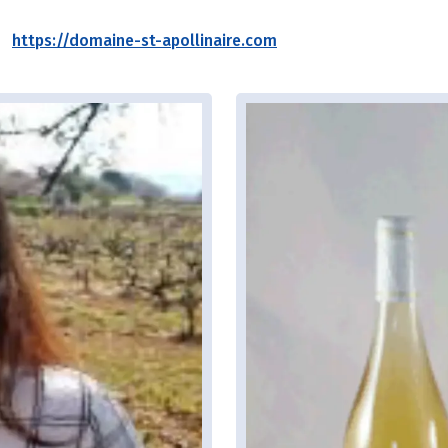
https://domaine-st-apollinaire.com