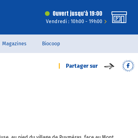
Ouvert jusqu'à 19:00
Vendredi : 10h00 - 19h00
Magazines
Biocoop
Partager sur
luse, au pied du village de Puyméras, face au Mont