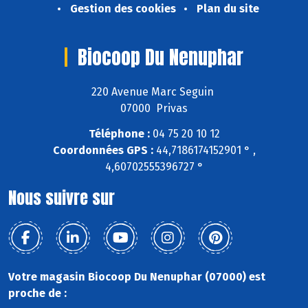
Gestion des cookies
Plan du site
Biocoop Du Nenuphar
220 Avenue Marc Seguin
07000 Privas
Téléphone :
04 75 20 10 12
Coordonnées GPS :
44,7186174152901 ° ,
4,60702555396727 °
Nous suivre sur
Votre magasin Biocoop Du Nenuphar (07000) est
proche de :