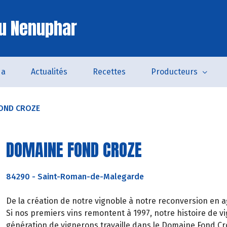
u Nenuphar
da
Actualités
Recettes
Producteurs
OND CROZE
DOMAINE FOND CROZE
84290
-
Saint-Roman-de-Malegarde
De la création de notre vignoble à notre reconversion en ag
Si nos premiers vins remontent à 1997, notre histoire de v
génération de vignerons travaille dans le Domaine Fond Cro