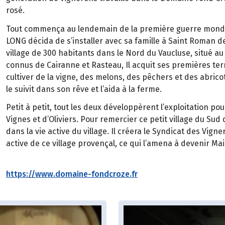
rosé.
Tout commença au lendemain de la première guerre mondial
LONG décida de s’installer avec sa famille à Saint Roman d
village de 300 habitants dans le Nord du Vaucluse, situé au 
connus de Cairanne et Rasteau, Il acquit ses premières terr
cultiver de la vigne, des melons, des pêchers et des abric
le suivit dans son rêve et l’aida à la ferme.
Petit à petit, tout les deux développèrent l’exploitation po
Vignes et d’Oliviers. Pour remercier ce petit village du Sud 
dans la vie active du village. Il créera le Syndicat des Vign
active de ce village provençal, ce qui l’amena à devenir Mai
https://www.domaine-fondcroze.fr