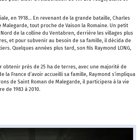
e, en 1918… En revenant de la grande bataille, Charles
e Malegarde, tout proche de Vaison la Romaine. Un petit
Nord de la colline du Ventabren, derrière les villages plus
es, et pour subvenir au besoin de sa famille, il décida de
otiers. Quelques années plus tard, son fils Raymond LONG,
ur obtenir près de 25 ha de terres, avec une majorité de
de la France d’avoir accueilli sa famille, Raymond s’impliqua
erons de Saint Roman de Malegarde, il participera à la vie
re de 1983 à 2010.