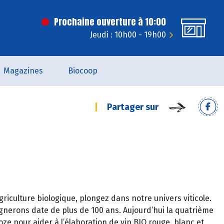
Prochaine ouverture à 10:00
Jeudi : 10h00 - 19h00
Magazines
Biocoop
Partager sur
riculture biologique, plongez dans notre univers viticole.
ignerons date de plus de 100 ans. Aujourd’hui la quatrième
ze pour aider à l’élaboration de vin BIO rouge, blanc et