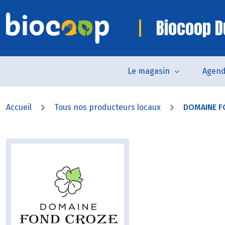
Biocoop D
Le magasin
Agen
Accueil
Tous nos producteurs locaux
DOMAINE F