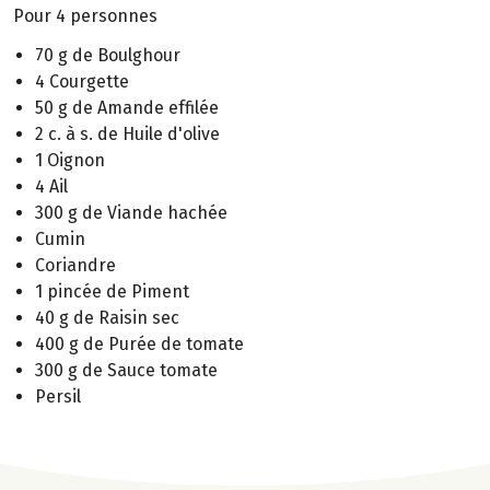
Pour 4 personnes
70 g de Boulghour
4 Courgette
50 g de Amande effilée
2 c. à s. de Huile d'olive
1 Oignon
4 Ail
300 g de Viande hachée
Cumin
Coriandre
1 pincée de Piment
40 g de Raisin sec
400 g de Purée de tomate
300 g de Sauce tomate
Persil