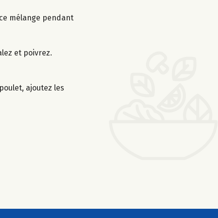
ns ce mélange pendant
alez et poivrez.
oulet, ajoutez les