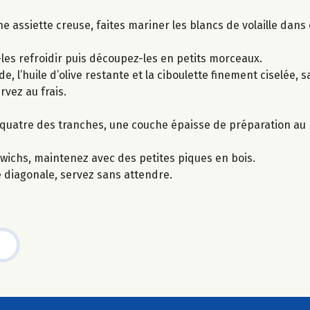
 une assiette creuse, faites mariner les blancs de volaille da
z-les refroidir puis découpez-les en petits morceaux.
l’huile d’olive restante et la ciboulette finement ciselée, s
rvez au frais.
r quatre des tranches, une couche épaisse de préparation au p
wichs, maintenez avec des petites piques en bois.
diagonale, servez sans attendre.