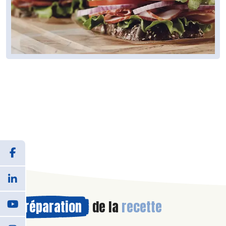
Préparation
de la
recette