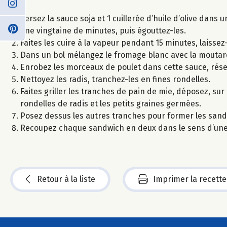
Versez la sauce soja et 1 cuillerée d’huile d’olive dans
une vingtaine de minutes, puis égouttez-les.
Faites les cuire à la vapeur pendant 15 minutes, laisse
Dans un bol mélangez le fromage blanc avec la moutarde, 
Enrobez les morceaux de poulet dans cette sauce, rése
Nettoyez les radis, tranchez-les en fines rondelles.
Faites griller les tranches de pain de mie, déposez, su
rondelles de radis et les petits graines germées.
Posez dessus les autres tranches pour former les sand
Recoupez chaque sandwich en deux dans le sens d’une 
Retour à la liste
Imprimer la recette