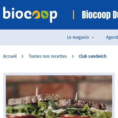
Biocoop D
Le magasin
Agen
Accueil
Toutes nos recettes
Club sandwich