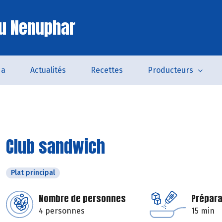
u Nenuphar
da
Actualités
Recettes
Producteurs
Club sandwich
Plat principal
Nombre de personnes
Prépara
4 personnes
15 min