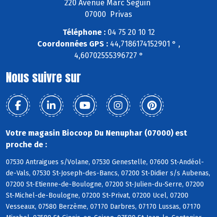
220 Avenue Marc Seguin
07000 Privas
Téléphone :
04 75 20 10 12
Coordonnées GPS :
44,7186174152901 ° ,
4,60702555396727 °
Nous suivre sur
Votre magasin Biocoop Du Nenuphar (07000) est
proche de :
07530 Antraigues s/Volane, 07530 Genestelle, 07600 St-Andéol-
de-Vals, 07530 St-Joseph-des-Bancs, 07200 St-Didier s/s Aubenas,
07200 St-Etienne-de-Boulogne, 07200 St-Julien-du-Serre, 07200
St-Michel-de-Boulogne, 07200 St-Privat, 07200 Ucel, 07200
Vesseaux, 07580 Berzème, 07170 Darbres, 07170 Lussas, 07170