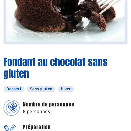
Fondant au chocolat sans
gluten
Dessert
Sans gluten
Hiver
Nombre de personnes
8 personnes
Préparation