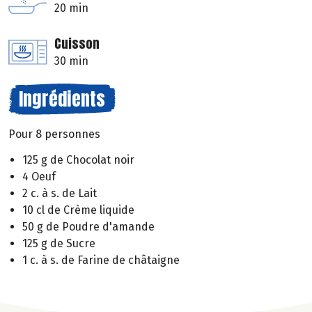
20 min
Cuisson
30 min
Ingrédients
Pour 8 personnes
125 g de Chocolat noir
4 Oeuf
2 c. à s. de Lait
10 cl de Crème liquide
50 g de Poudre d'amande
125 g de Sucre
1 c. à s. de Farine de châtaigne