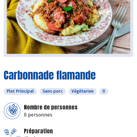
Carbonnade flamande
Plat Principal
Sans porc
Végétarien
0
Nombre de personnes
0 personnes
Préparation