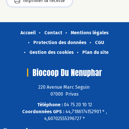
Imprimer la recette
Accueil
Contact
Mentions légales
Protection des données
CGU
Gestion des cookies
Plan du site
Biocoop Du Nenuphar
220 Avenue Marc Seguin
07000 Privas
Téléphone :
04 75 20 10 12
Coordonnées GPS :
44,7186174152901 ° ,
4,60702555396727 °