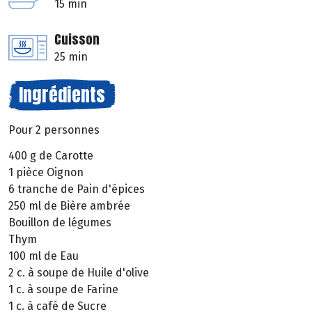
15 min
Cuisson
25 min
Ingrédients
Pour 2 personnes
400 g de Carotte
1 pièce Oignon
6 tranche de Pain d'épices
250 ml de Bière ambrée
Bouillon de légumes
Thym
100 ml de Eau
2 c. à soupe de Huile d'olive
1 c. à soupe de Farine
1 c. à café de Sucre