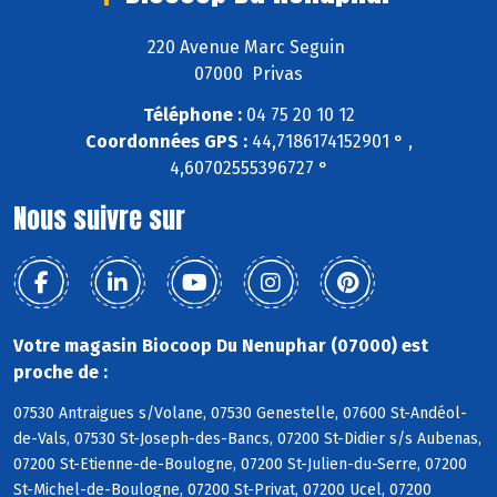
220 Avenue Marc Seguin
07000 Privas
Téléphone :
04 75 20 10 12
Coordonnées GPS :
44,7186174152901 ° ,
4,60702555396727 °
Nous suivre sur
Votre magasin Biocoop Du Nenuphar (07000) est
proche de :
07530 Antraigues s/Volane, 07530 Genestelle, 07600 St-Andéol-
de-Vals, 07530 St-Joseph-des-Bancs, 07200 St-Didier s/s Aubenas,
07200 St-Etienne-de-Boulogne, 07200 St-Julien-du-Serre, 07200
St-Michel-de-Boulogne, 07200 St-Privat, 07200 Ucel, 07200