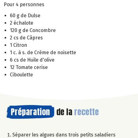
Pour 4 personnes
60 g de Dulse
2 échalote
120 g de Concombre
2 cs de Câpres
1 Citron
1 c. à s. de Crème de noisette
6 cs de Huile d'olive
12 Tomate cerise
Ciboulette
Préparation
de la
recette
Séparer les algues dans trois petits saladiers