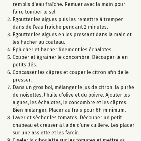
remplis d’eau fraîche. Remuer avec la main pour
faire tomber le sel.
Egoutter les algues puis les remettre à tremper
dans de l’eau fraîche pendant 2 minutes.
Egoutter les algues en les pressant dans la main et
les hacher au couteau.
Eplucher et hacher finement les échalotes.
Couper et égrainer le concombre. Découper-le en
petits dés.
Concasser les câpres et couper le citron afin de le
presser.
Dans un gros bol, mélanger le jus de citron, la purée
de noisettes, l’huile d’olive et du poivre. Ajouter les
algues, les échalotes, le concombre et les câpres.
Bien mélanger. Placer au frais pour 6h minimum.
Laver et sécher les tomates. Découper un petit
chapeau et creuser à l’aide d’une cuillère. Les placer
sur une assiette et les farcir.
Ciseler la ciboulette sur les tomates et mettre au