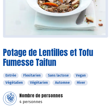
Potage de Lentilles et Tofu
Fumesse Taifun
Entrée
Flexitarien
Sans lactose
Vegan
Végétalien
Végétarien
Automne
Hiver
Nombre de personnes
4 personnes