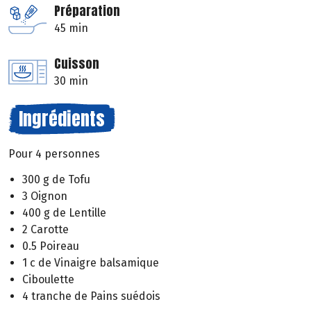
Préparation
45 min
Cuisson
30 min
Ingrédients
Pour 4 personnes
300 g de Tofu
3 Oignon
400 g de Lentille
2 Carotte
0.5 Poireau
1 c de Vinaigre balsamique
Ciboulette
4 tranche de Pains suédois