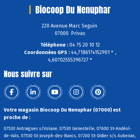
Biocoop Du Nenuphar
220 Avenue Marc Seguin
07000 Privas
Téléphone :
04 75 20 10 12
Coordonnées GPS :
44,7186174152901 ° ,
4,60702555396727 °
Nous suivre sur
Votre magasin Biocoop Du Nenuphar (07000) est
proche de :
07530 Antraigues s/Volane, 07530 Genestelle, 07600 St-Andéol-
de-Vals, 07530 St-Joseph-des-Bancs, 07200 St-Didier s/s Aubenas,