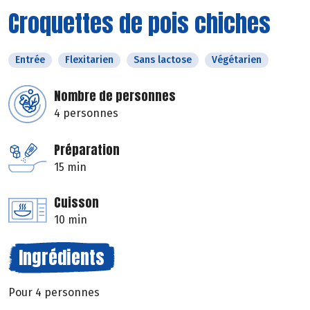
Croquettes de pois chiches
Entrée
Flexitarien
Sans lactose
Végétarien
Nombre de personnes
4 personnes
Préparation
15 min
Cuisson
10 min
Ingrédients
Pour 4 personnes