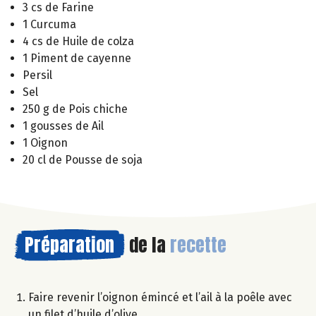
3 cs de Farine
1 Curcuma
4 cs de Huile de colza
1 Piment de cayenne
Persil
Sel
250 g de Pois chiche
1 gousses de Ail
1 Oignon
20 cl de Pousse de soja
Préparation
de la
recette
Faire revenir l’oignon émincé et l’ail à la poêle avec
un filet d’huile d’olive.