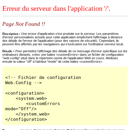
Erreur du serveur dans l'application '/'.
Page Not Found !!
Description :
Une erreur d'application s'est produite sur le serveur. Les paramètres
d'erreur personnalisés actuels pour cette application empêchent l'affichage à distance
des détails de l'erreur de l'application (pour des raisons de sécurité). Cependant, ils
peuvent être affichés par les navigateurs qui s'exécutent sur l'ordinateur serveur local.
Détails =
Pour permettre l'affichage des détails de ce message d'erreur spécifique sur les
ordinateurs distants, créez une balise <customErrors> dans un fichier de configuration
"web.config" situé dans le répertoire racine de l'application Web en cours. Attribuez
ensuite la valeur "off" à l'attribut "mode" de cette balise <customErrors>.
<!-- Fichier de configuration 
Web.Config -->

<configuration>

    <system.web>

        <customErrors 
mode="Off"/>

    </system.web>

</configuration>