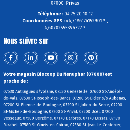
07000 Privas
Téléphone :
04 75 20 10 12
Coordonnées GPS :
44,7186174152901 ° ,
4,60702555396727 °
Nous suivre sur
Votre magasin Biocoop Du Nenuphar (07000) est
proche de :
07530 Antraigues s/Volane, 07530 Genestelle, 07600 St-Andéol-
de-Vals, 07530 St-Joseph-des-Bancs, 07200 St-Didier s/s Aubenas,
07200 St-Etienne-de-Boulogne, 07200 St-Julien-du-Serre, 07200
St-Michel-de-Boulogne, 07200 St-Privat, 07200 Ucel, 07200
Vesseaux, 07580 Berzème, 07170 Darbres, 07170 Lussas, 07170
Mirabel, 07580 St-Gineis-en-Coiron, 07580 St-Jean-le-Centenier,