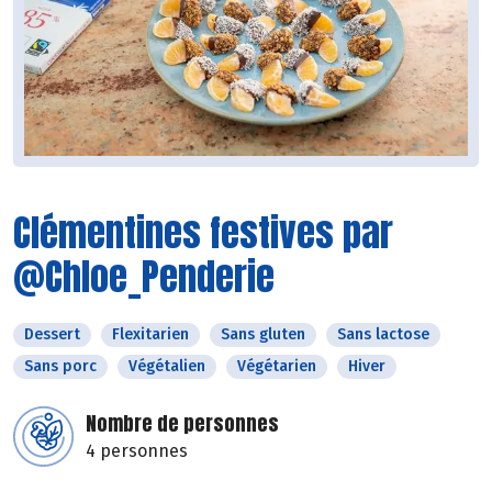
Clémentines festives par
@Chloe_Penderie
Dessert
Flexitarien
Sans gluten
Sans lactose
Sans porc
Végétalien
Végétarien
Hiver
Nombre de personnes
4 personnes