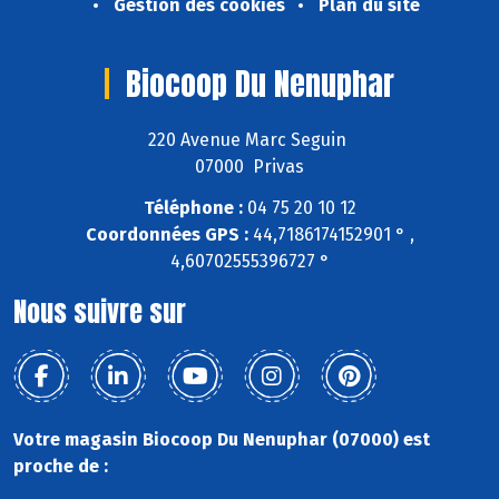
Gestion des cookies
Plan du site
Biocoop Du Nenuphar
220 Avenue Marc Seguin
07000 Privas
Téléphone :
04 75 20 10 12
Coordonnées GPS :
44,7186174152901 ° ,
4,60702555396727 °
Nous suivre sur
Votre magasin Biocoop Du Nenuphar (07000) est
proche de :