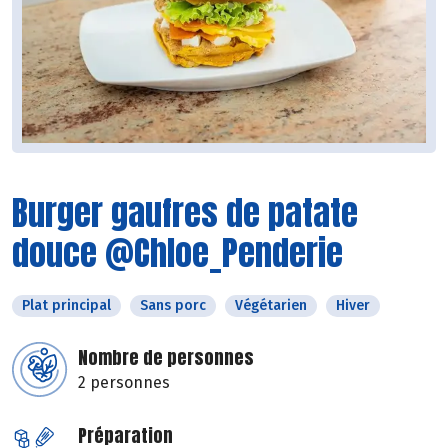
Burger gaufres de patate
douce @Chloe_Penderie
Plat principal
Sans porc
Végétarien
Hiver
Nombre de personnes
2 personnes
Préparation