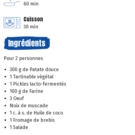
60 min
Cuisson
30 min
Ingrédients
Pour 2 personnes
300 g de Patate douce
1 Tartinable végétal
1 Pickles lacto-fermentés
100 g de Farine
3 Oeuf
Noix de muscade
1 c. à s. de Huile de coco
1 Fromage de brebis
1 Salade