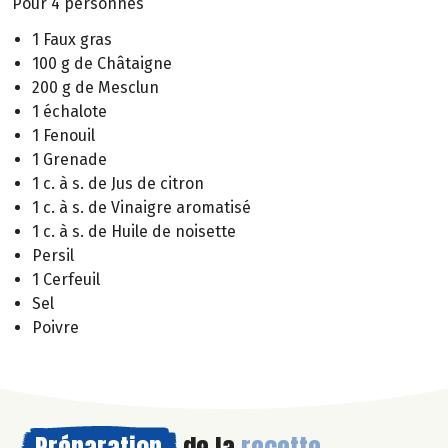
Pour 4 personnes
1 Faux gras
100 g de Châtaigne
200 g de Mesclun
1 échalote
1 Fenouil
1 Grenade
1 c. à s. de Jus de citron
1 c. à s. de Vinaigre aromatisé
1 c. à s. de Huile de noisette
Persil
1 Cerfeuil
Sel
Poivre