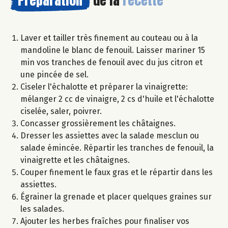
Préparation
de la
recette
Laver et tailler très finement au couteau ou à la
mandoline le blanc de fenouil. Laisser mariner 15
min vos tranches de fenouil avec du jus citron et
une pincée de sel.
Ciseler l'échalotte et préparer la vinaigrette:
mélanger 2 cc de vinaigre, 2 cs d'huile et l'échalotte
ciselée, saler, poivrer.
Concasser grossièrement les châtaignes.
Dresser les assiettes avec la salade mesclun ou
salade émincée. Répartir les tranches de fenouil, la
vinaigrette et les châtaignes.
Couper finement le faux gras et le répartir dans les
assiettes.
Égrainer la grenade et placer quelques graines sur
les salades.
Ajouter les herbes fraîches pour finaliser vos