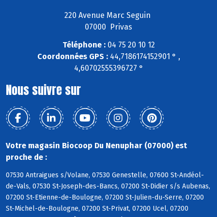
220 Avenue Marc Seguin
07000 Privas
Téléphone :
04 75 20 10 12
Coordonnées GPS :
44,7186174152901 ° ,
4,60702555396727 °
Nous suivre sur
Votre magasin Biocoop Du Nenuphar (07000) est
proche de :
07530 Antraigues s/Volane, 07530 Genestelle, 07600 St-Andéol-
de-Vals, 07530 St-Joseph-des-Bancs, 07200 St-Didier s/s Aubenas,
07200 St-Etienne-de-Boulogne, 07200 St-Julien-du-Serre, 07200
St-Michel-de-Boulogne, 07200 St-Privat, 07200 Ucel, 07200