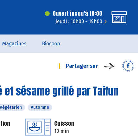
Ouvert jusqu'à 19:00
Jeudi : 10h00 - 19h00
Magazines
Biocoop
Partager sur
é et sésame grillé par Taifun
Végétarien
Automne
tion
Cuisson
10 min