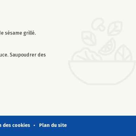
de sésame grillé.
sauce. Saupoudrer des
n des cookies
Plan du site