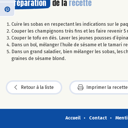
Préparation
de la
recette
Cuire les sobas en respectant les indications sur le paqu
Couper les champignons très fins et les faire revenir 5 m
Couper le tofu en dés. Laver les jeunes pousses d’épina
Dans un bol, mélanger l’huile de sésame et le tamari rest
Dans un grand saladier, bien mélanger les sobas, les c
graines de sésame blond.
Retour à la liste
Imprimer la recette
Accueil
Contact
Menti