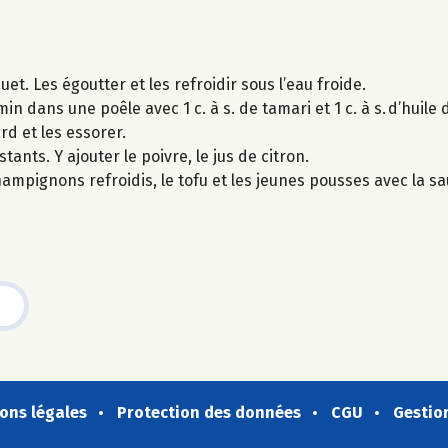
et. Les égoutter et les refroidir sous l’eau froide.
in dans une poêle avec 1 c. à s. de tamari et 1 c. à s. d’huile 
rd et les essorer.
ants. Y ajouter le poivre, le jus de citron.
hampignons refroidis, le tofu et les jeunes pousses avec la 
ons légales
Protection des données
CGU
Gestio