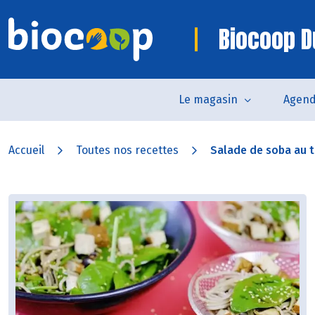
Biocoop D
Le magasin
Agen
Accueil
Toutes nos recettes
Salade de soba au to