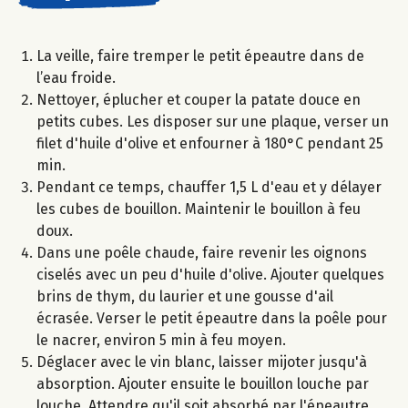
La veille, faire tremper le petit épeautre dans de
l’eau froide.
Nettoyer, éplucher et couper la patate douce en
petits cubes. Les disposer sur une plaque, verser un
filet d'huile d'olive et enfourner à 180°C pendant 25
min.
Pendant ce temps, chauffer 1,5 L d'eau et y délayer
les cubes de bouillon. Maintenir le bouillon à feu
doux.
Dans une poêle chaude, faire revenir les oignons
ciselés avec un peu d'huile d'olive. Ajouter quelques
brins de thym, du laurier et une gousse d'ail
écrasée. Verser le petit épeautre dans la poêle pour
le nacrer, environ 5 min à feu moyen.
Déglacer avec le vin blanc, laisser mijoter jusqu'à
absorption. Ajouter ensuite le bouillon louche par
louche. Attendre qu'il soit absorbé par l'épeautre