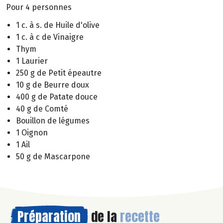
Pour 4 personnes
1 c. à s. de Huile d'olive
1 c. à c de Vinaigre
Thym
1 Laurier
250 g de Petit épeautre
10 g de Beurre doux
400 g de Patate douce
40 g de Comté
Bouillon de légumes
1 Oignon
1 Ail
50 g de Mascarpone
Préparation
de la
recette