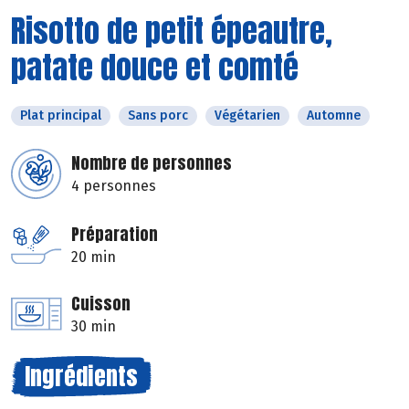
Risotto de petit épeautre,
patate douce et comté
Plat principal
Sans porc
Végétarien
Automne
Nombre de personnes
4 personnes
Préparation
20 min
Cuisson
30 min
Ingrédients