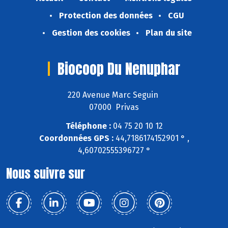
Protection des données
CGU
Gestion des cookies
Plan du site
Biocoop Du Nenuphar
220 Avenue Marc Seguin
07000 Privas
Téléphone :
04 75 20 10 12
Coordonnées GPS :
44,7186174152901 ° ,
4,60702555396727 °
Nous suivre sur