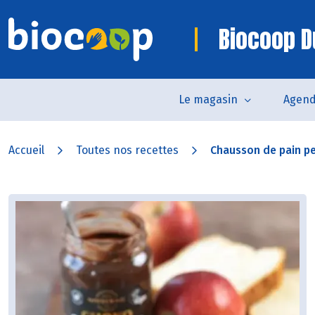
Biocoop D
Le magasin
Agen
Accueil
Toutes nos recettes
Chausson de pain p