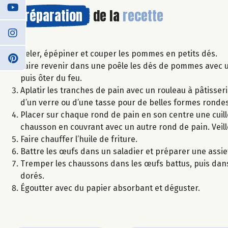
Préparation
de la
recette
Peler, épépiner et couper les pommes en petits dés.
Faire revenir dans une poêle les dés de pommes avec un
puis ôter du feu.
Aplatir les tranches de pain avec un rouleau à pâtisser
d’un verre ou d’une tasse pour de belles formes rondes
Placer sur chaque rond de pain en son centre une cuil
chausson en couvrant avec un autre rond de pain. Veille
Faire chauffer l’huile de friture.
Battre les œufs dans un saladier et préparer une assie
Tremper les chaussons dans les œufs battus, puis dans l
dorés.
Égoutter avec du papier absorbant et déguster.