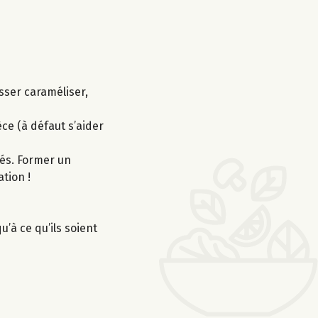
sser caraméliser,
ce (à défaut s’aider
sés. Former un
tion !
’à ce qu’ils soient