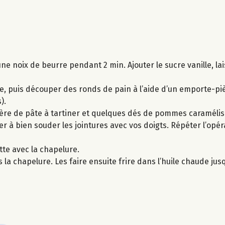
e noix de beurre pendant 2 min. Ajouter le sucre vanille, lai
ie, puis découper des ronds de pain à l’aide d’un emporte-piè
).
lère de pâte à tartiner et quelques dés de pommes caraméli
r à bien souder les jointures avec vos doigts. Répéter l’opéra
tte avec la chapelure.
a chapelure. Les faire ensuite frire dans l’huile chaude jusqu