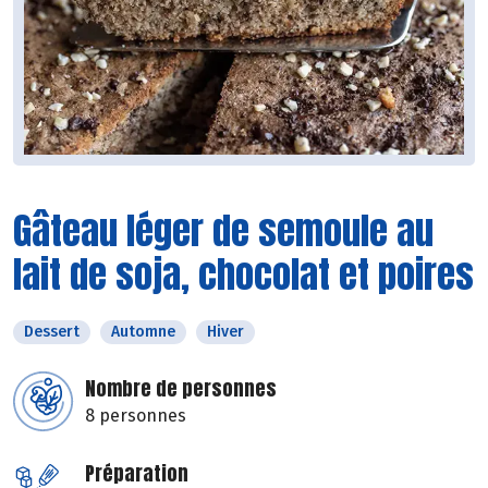
Gâteau léger de semoule au
lait de soja, chocolat et poires
Dessert
Automne
Hiver
Nombre de personnes
8 personnes
Préparation