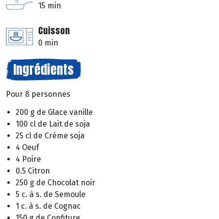
15 min
Cuisson
0 min
Ingrédients
Pour 8 personnes
200 g de Glace vanille
100 cl de Lait de soja
25 cl de Crème soja
4 Oeuf
4 Poire
0.5 Citron
250 g de Chocolat noir
5 c. à s. de Semoule
1 c. à s. de Cognac
150 g de Confiture