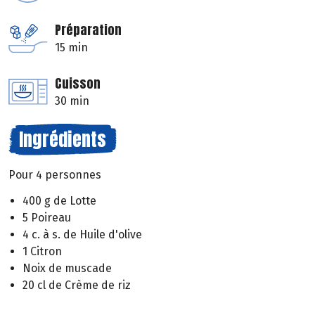
Préparation
15 min
Cuisson
30 min
Ingrédients
Pour 4 personnes
400 g de Lotte
5 Poireau
4 c. à s. de Huile d'olive
1 Citron
Noix de muscade
20 cl de Crème de riz