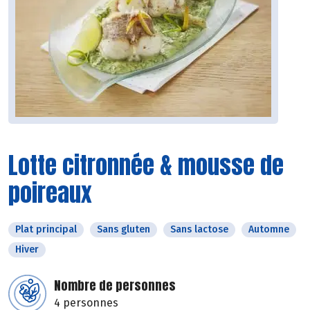
Lotte citronnée & mousse de
poireaux
Plat principal
Sans gluten
Sans lactose
Automne
Hiver
Nombre de personnes
4 personnes