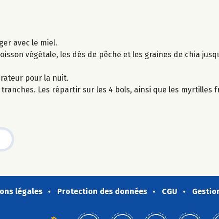
er avec le miel.
 boisson végétale, les dés de pêche et les graines de chia jus
rateur pour la nuit.
anches. Les répartir sur les 4 bols, ainsi que les myrtilles f
ons légales
Protection des données
CGU
Gestio