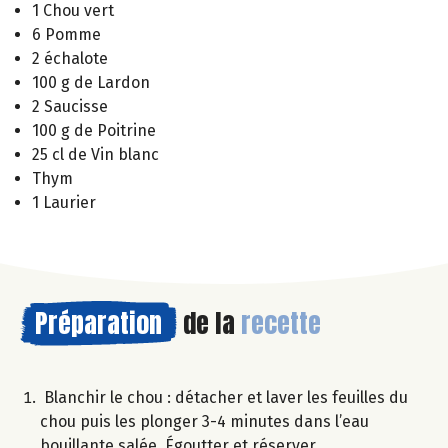
1 Chou vert
6 Pomme
2 échalote
100 g de Lardon
2 Saucisse
100 g de Poitrine
25 cl de Vin blanc
Thym
1 Laurier
Préparation
de la
recette
Blanchir le chou : détacher et laver les feuilles du
chou puis les plonger 3-4 minutes dans l’eau
bouillante salée. Égoutter et réserver.