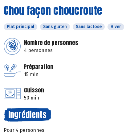
Chou façon choucroute
Plat principal
Sans gluten
Sans lactose
Hiver
Nombre de personnes
4 personnes
Préparation
15 min
Cuisson
50 min
Ingrédients
Pour 4 personnes