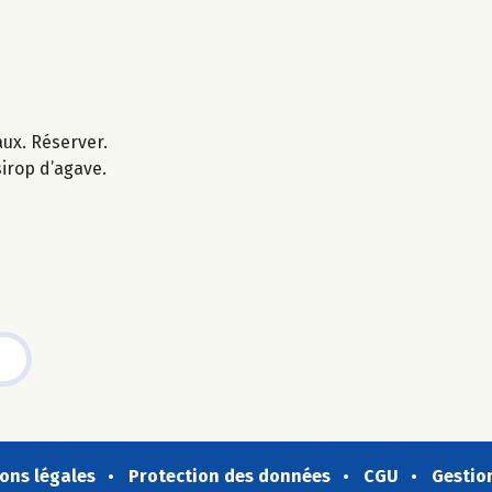
aux. Réserver.
sirop d’agave.
ons légales
Protection des données
CGU
Gestio