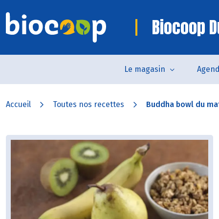
Biocoop D
Le magasin
Agen
Accueil
Toutes nos recettes
Buddha bowl du mati