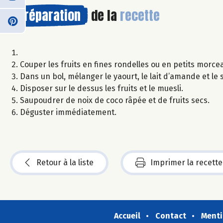
Préparation
de la
recette
Couper les fruits en fines rondelles ou en petits morce
Dans un bol, mélanger le yaourt, le lait d’amande et le 
Disposer sur le dessus les fruits et le muesli.
Saupoudrer de noix de coco râpée et de fruits secs.
Déguster immédiatement.
Retour à la liste
Imprimer la recette
Accueil
Contact
Menti