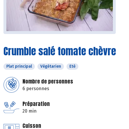
Crumble salé tomate chèvre
Plat principal
Végétarien
Eté
Nombre de personnes
6 personnes
Préparation
20 min
Cuisson