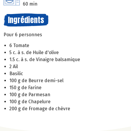
60 min
Ingrédients
Pour 6 personnes
6 Tomate
5 c. à s. de Huile d'olive
1.5 c. à s. de Vinaigre balsamique
2 Ail
Basilic
100 g de Beurre demi-sel
150 g de Farine
100 g de Parmesan
100 g de Chapelure
200 g de Fromage de chèvre