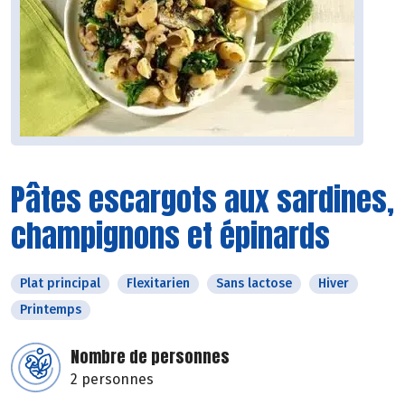
Pâtes escargots aux sardines,
champignons et épinards
Plat principal
Flexitarien
Sans lactose
Hiver
Printemps
Nombre de personnes
2 personnes