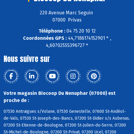
220 Avenue Marc Seguin
07000 Privas
Téléphone :
04 75 20 10 12
Coordonnées GPS :
44,7186174152901 ° ,
4,60702555396727 °
Nous suivre sur
Votre magasin Biocoop Du Nenuphar (07000) est
proche de :
07530 Antraigues s/Volane, 07530 Genestelle, 07600 St-Andéol-
de-Vals, 07530 St-Joseph-des-Bancs, 07200 St-Didier s/s Aubenas,
07200 St-Etienne-de-Boulogne, 07200 St-Julien-du-Serre, 07200
St-Michel-de-Boulogne, 07200 St-Privat, 07200 Ucel, 07200