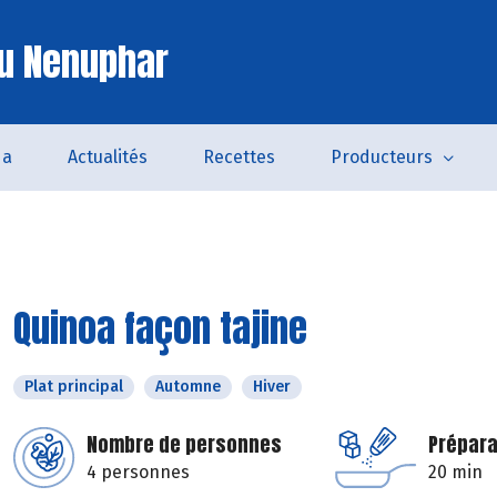
u Nenuphar
da
Actualités
Recettes
Producteurs
Quinoa façon tajine
Plat principal
Automne
Hiver
Nombre de personnes
Prépara
4 personnes
20 min