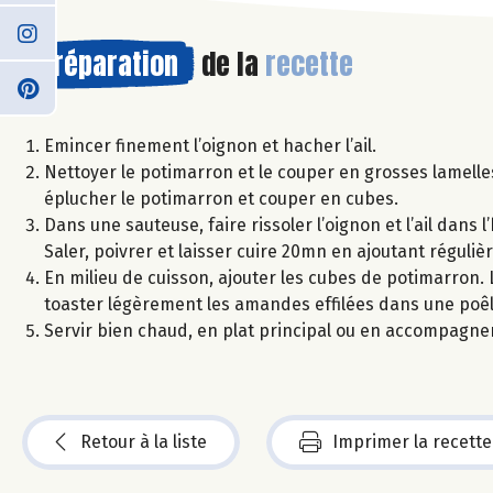
Préparation
de la
recette
Emincer finement l’oignon et hacher l’ail.
Nettoyer le potimarron et le couper en grosses lamelle
éplucher le potimarron et couper en cubes.
Dans une sauteuse, faire rissoler l’oignon et l’ail dans l
Saler, poivrer et laisser cuire 20mn en ajoutant réguliè
En milieu de cuisson, ajouter les cubes de potimarron. Le
toaster légèrement les amandes effilées dans une poêl
Servir bien chaud, en plat principal ou en accompagnem
Retour à la liste
Imprimer la recette