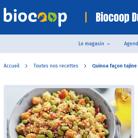
Biocoop D
Le magasin
Agen
Accueil
Toutes nos recettes
Quinoa façon tajine