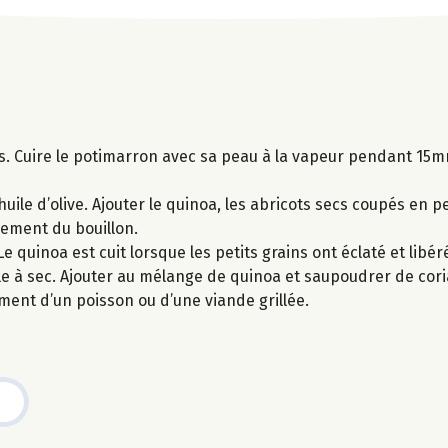
s. Cuire le potimarron avec sa peau à la vapeur pendant 15mn
’huile d’olive. Ajouter le quinoa, les abricots secs coupés en pe
rement du bouillon.
 quinoa est cuit lorsque les petits grains ont éclaté et libér
e à sec. Ajouter au mélange de quinoa et saupoudrer de cor
ent d’un poisson ou d’une viande grillée.