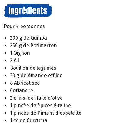
Ingrédients
Pour 4 personnes
200 g de Quinoa
250 g de Potimarron
1 Oignon
2 Ail
Bouillon de légumes
30 g de Amande effilée
8 Abricot sec
Coriandre
2 c. à s. de Huile d'olive
1 pincée de épices à tajine
1 pincée de Piment d'espelette
1 cc de Curcuma