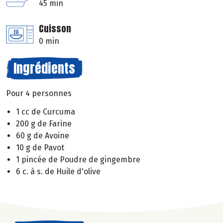
45 min
Cuisson
0 min
Ingrédients
Pour 4 personnes
1 cc de Curcuma
200 g de Farine
60 g de Avoine
10 g de Pavot
1 pincée de Poudre de gingembre
6 c. à s. de Huile d'olive