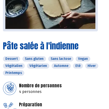
Pâte salée à l'indienne
Dessert
Sans gluten
Sans lactose
Vegan
Végétalien
Végétarien
Automne
Eté
Hiver
Printemps
Nombre de personnes
4 personnes
Préparation