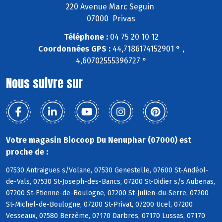
220 Avenue Marc Seguin
07000 Privas
Téléphone :
04 75 20 10 12
Coordonnées GPS :
44,7186174152901 ° ,
4,60702555396727 °
Nous suivre sur
Votre magasin Biocoop Du Nenuphar (07000) est
proche de :
07530 Antraigues s/Volane, 07530 Genestelle, 07600 St-Andéol-
de-Vals, 07530 St-Joseph-des-Bancs, 07200 St-Didier s/s Aubenas,
07200 St-Etienne-de-Boulogne, 07200 St-Julien-du-Serre, 07200
St-Michel-de-Boulogne, 07200 St-Privat, 07200 Ucel, 07200
Vesseaux, 07580 Berzème, 07170 Darbres, 07170 Lussas, 07170