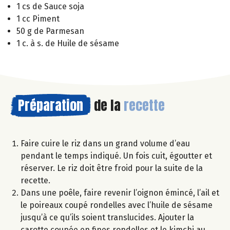
1 cs de Sauce soja
1 cc Piment
50 g de Parmesan
1 c. à s. de Huile de sésame
Préparation
de la
recette
Faire cuire le riz dans un grand volume d’eau
pendant le temps indiqué. Un fois cuit, égoutter et
réserver. Le riz doit être froid pour la suite de la
recette.
Dans une poêle, faire revenir l’oignon émincé, l’ail et
le poireaux coupé rondelles avec l’huile de sésame
jusqu’à ce qu’ils soient translucides. Ajouter la
carotte coupée en fines rondelles et le kimchi au