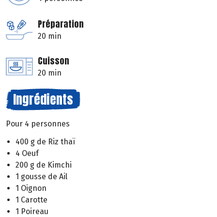
Préparation
20 min
Cuisson
20 min
Ingrédients
Pour 4 personnes
400 g de Riz thaï
4 Oeuf
200 g de Kimchi
1 gousse de Ail
1 Oignon
1 Carotte
1 Poireau