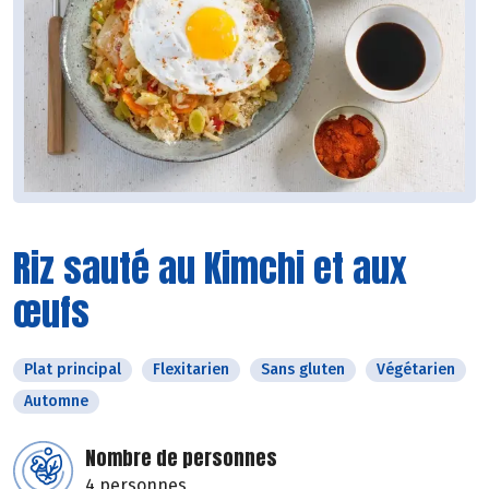
Riz sauté au Kimchi et aux
œufs
Plat principal
Flexitarien
Sans gluten
Végétarien
Automne
Nombre de personnes
4 personnes