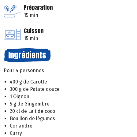
Préparation
15 min
Cuisson
15 min
Ingrédients
Pour 4 personnes
400 g de Carotte
300 g de Patate douce
1 Oignon
5 g de Gingembre
20 cl de Lait de coco
Bouillon de légumes
Coriandre
Curry