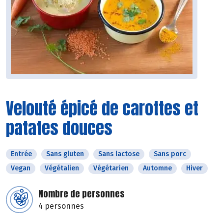
Velouté épicé de carottes et
patates douces
Entrée
Sans gluten
Sans lactose
Sans porc
Vegan
Végétalien
Végétarien
Automne
Hiver
Nombre de personnes
4 personnes