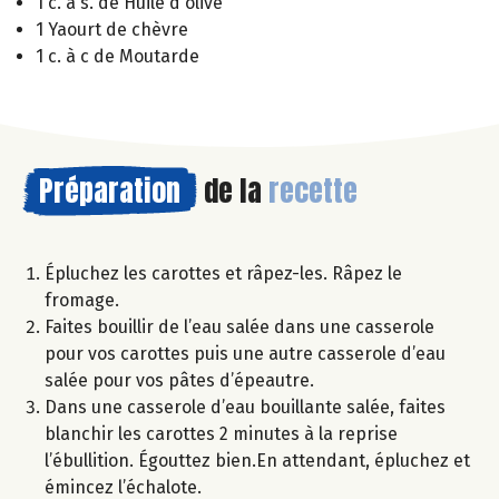
1 c. à s. de Huile d'olive
1 Yaourt de chèvre
1 c. à c de Moutarde
Préparation
de la
recette
Épluchez les carottes et râpez-les. Râpez le
fromage.
Faites bouillir de l’eau salée dans une casserole
pour vos carottes puis une autre casserole d’eau
salée pour vos pâtes d’épeautre.
Dans une casserole d’eau bouillante salée, faites
blanchir les carottes 2 minutes à la reprise
l’ébullition. Égouttez bien.En attendant, épluchez et
émincez l’échalote.