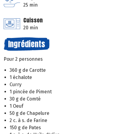
25 min
Cuisson
20 min
Ingrédients
Pour 2 personnes
360 g de Carotte
1 échalote
Curry
1 pincée de Piment
30 g de Comté
1 Oeuf
50 g de Chapelure
2 c. à s. de Farine
150 g de Pates