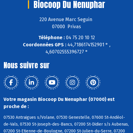
Biocoop Du Nenuphar
220 Avenue Marc Seguin
07000 Privas
Téléphone :
04 75 20 10 12
Coordonnées GPS :
44,7186174152901 ° ,
4,60702555396727 °
Nous suivre sur
Votre magasin Biocoop Du Nenuphar (07000) est
proche de :
07530 Antraigues s/Volane, 07530 Genestelle, 07600 St-Andéol-
de-Vals, 07530 St-Joseph-des-Bancs, 07200 St-Didier s/s Aubenas,
07200 St-Etienne-de-Boulogne, 07200 St-Julien-du-Serre, 07200