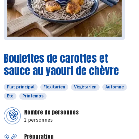
Boulettes de carottes et
sauce au yaourt de chèvre
Plat principal
Flexitarien
Végétarien
Automne
Eté
Printemps
Nombre de personnes
2 personnes
Préparation