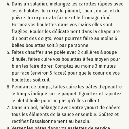
Dans un saladier, mélangez les carottes râpées avec
les échalotes, le curry, le piment, l’oeuf, du sel et du
poivre. Incorporez la farine et le fromage râpé.
Formez vos boulettes dans vos mains elles sont
fragiles. Roulez les délicatement dans la chapelure
du bout des doigts. Vous pourrez faire au moins 6
belles boulettes soit 3 par personne.
Faites chauffer une poêle avec 2 cuillères à soupe
d’huile, faites cuire vos boulettes à feu moyen pour
bien les faire dorer. Comptez au moins 3 minutes
par face (environ 5 faces) pour que le coeur de vos
boulettes soit cuit.
Pendant ce temps, faites cuire les pâtes d’épeautre
le temps indiqué sur le paquet. Égouttez et rajoutez
le filet d’huile pour ne pas qu’elles collent.
Dans un bol, mélangez avec votre yaourt de chèvre
tous les éléments de la sauce ensemble. Goûtez et
rectifiez l’assaisonnement au besoin.
Versez les pâtes dans vos assiettes de service.