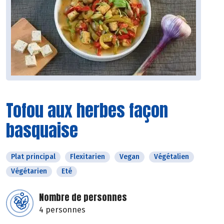
Tofou aux herbes façon
basquaise
Plat principal
Flexitarien
Vegan
Végétalien
Végétarien
Eté
Nombre de personnes
4 personnes