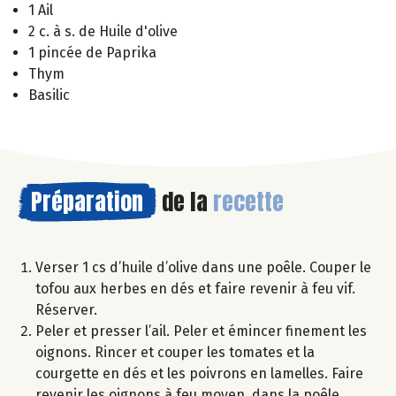
1 Ail
2 c. à s. de Huile d'olive
1 pincée de Paprika
Thym
Basilic
Préparation
de la
recette
Verser 1 cs d’huile d’olive dans une poêle. Couper le
tofou aux herbes en dés et faire revenir à feu vif.
Réserver.
Peler et presser l’ail. Peler et émincer finement les
oignons. Rincer et couper les tomates et la
courgette en dés et les poivrons en lamelles. Faire
revenir les oignons à feu moyen, dans la poêle