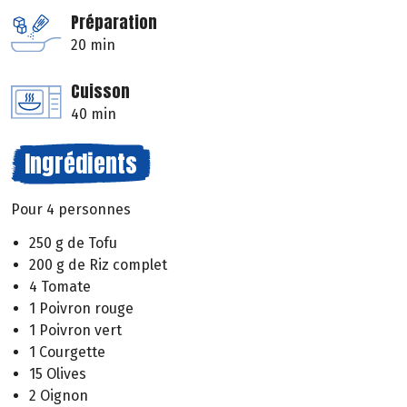
Préparation
20 min
Cuisson
40 min
Ingrédients
Pour 4 personnes
250 g de Tofu
200 g de Riz complet
4 Tomate
1 Poivron rouge
1 Poivron vert
1 Courgette
15 Olives
2 Oignon