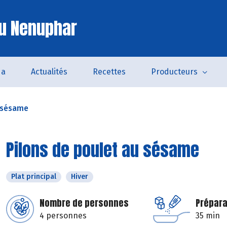
u Nenuphar
da
Actualités
Recettes
Producteurs
u sésame
Pilons de poulet au sésame
Plat principal
Hiver
Nombre de personnes
Prépara
4 personnes
35 min