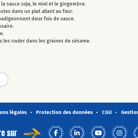
a sauce soja, le miel et le gingembre.
utes dans un plat allant au four.
 badigeonnant deux fois de sauce.
saire.
e.
s les rouler dans les graines de sésame.
ons légales
Protection des données
CGU
Gestio
re sur