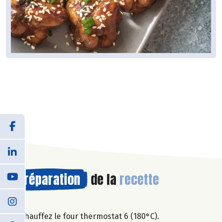
Préparation
de la
recette
Chauffez le four thermostat 6 (180°C).