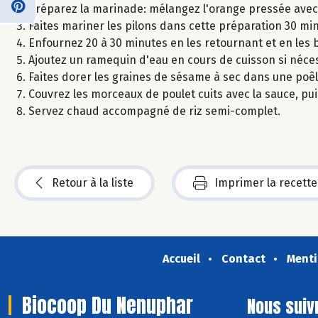
Préparez la marinade: mélangez l'orange pressée avec l
Faites mariner les pilons dans cette préparation 30 min
Enfournez 20 à 30 minutes en les retournant et en les
Ajoutez un ramequin d'eau en cours de cuisson si néces
Faites dorer les graines de sésame à sec dans une poêl
Couvrez les morceaux de poulet cuits avec la sauce, pui
Servez chaud accompagné de riz semi-complet.
Retour à la liste
Imprimer la recette
Accueil
Contact
Menti
Biocoop Du Nenuphar
Nous suiv