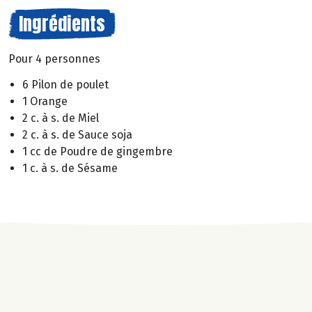
Ingrédients
Pour 4 personnes
6 Pilon de poulet
1 Orange
2 c. à s. de Miel
2 c. à s. de Sauce soja
1 cc de Poudre de gingembre
1 c. à s. de Sésame