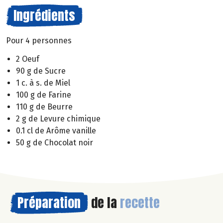
Ingrédients
Pour 4 personnes
2 Oeuf
90 g de Sucre
1 c. à s. de Miel
100 g de Farine
110 g de Beurre
2 g de Levure chimique
0.1 cl de Arôme vanille
50 g de Chocolat noir
Préparation
de la
recette