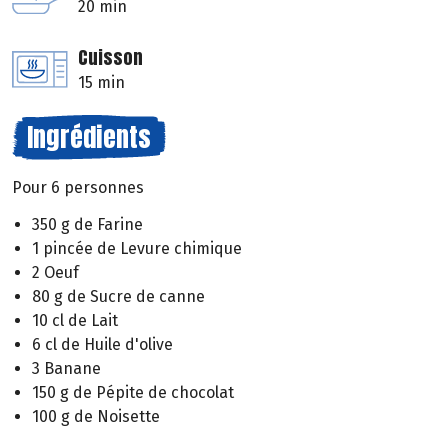
20 min
Cuisson
15 min
Ingrédients
Pour 6 personnes
350 g de Farine
1 pincée de Levure chimique
2 Oeuf
80 g de Sucre de canne
10 cl de Lait
6 cl de Huile d'olive
3 Banane
150 g de Pépite de chocolat
100 g de Noisette