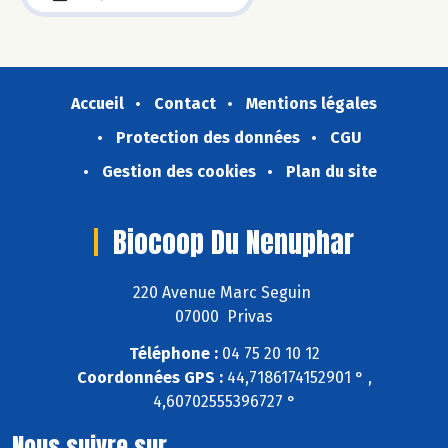
Accueil
Contact
Mentions légales
Protection des données
CGU
Gestion des cookies
Plan du site
Biocoop Du Nenuphar
220 Avenue Marc Seguin
07000 Privas
Téléphone :
04 75 20 10 12
Coordonnées GPS :
44,7186174152901 ° ,
4,60702555396727 °
Nous suivre sur