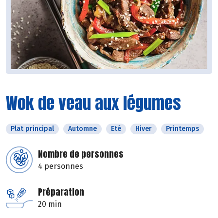
Wok de veau aux légumes
Plat principal
Automne
Eté
Hiver
Printemps
Nombre de personnes
4 personnes
Préparation
20 min