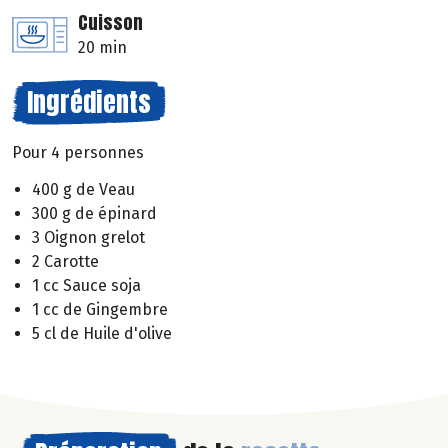
Cuisson
20 min
Ingrédients
Pour 4 personnes
400 g de Veau
300 g de épinard
3 Oignon grelot
2 Carotte
1 cc Sauce soja
1 cc de Gingembre
5 cl de Huile d'olive