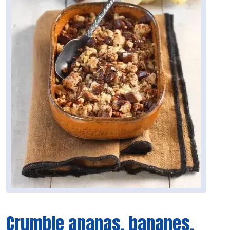
Crumble ananas, bananes,