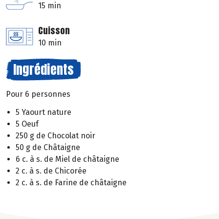
15 min
Cuisson
10 min
Ingrédients
Pour 6 personnes
5 Yaourt nature
5 Oeuf
250 g de Chocolat noir
50 g de Châtaigne
6 c. à s. de Miel de châtaigne
2 c. à s. de Chicorée
2 c. à s. de Farine de châtaigne