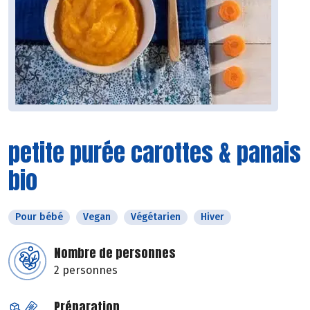
petite purée carottes & panais
bio
Pour bébé
Vegan
Végétarien
Hiver
Nombre de personnes
2 personnes
Préparation