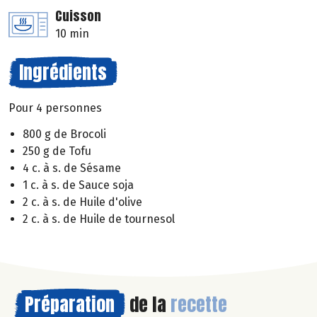
Cuisson
10 min
Ingrédients
Pour 4 personnes
800 g de Brocoli
250 g de Tofu
4 c. à s. de Sésame
1 c. à s. de Sauce soja
2 c. à s. de Huile d'olive
2 c. à s. de Huile de tournesol
Préparation
de la
recette