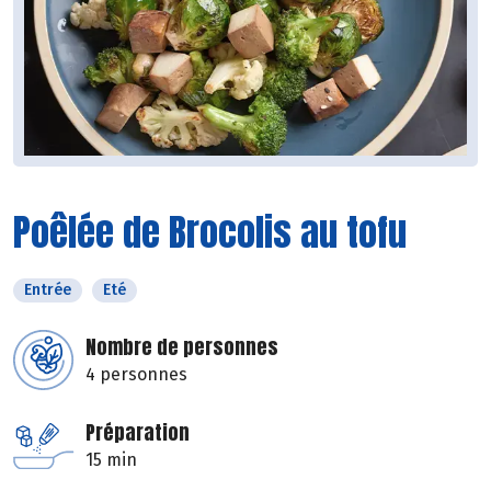
Poêlée de Brocolis au tofu
Entrée
Eté
Nombre de personnes
4 personnes
Préparation
15 min