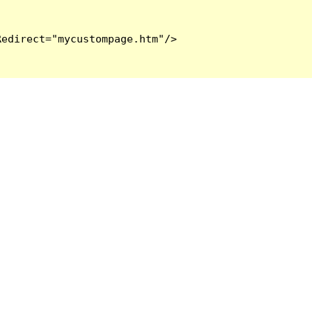
edirect="mycustompage.htm"/>
